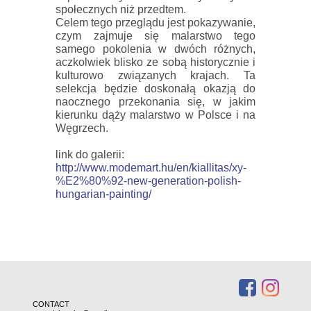
społecznych niż przedtem.
Celem tego przeglądu jest pokazywanie,
czym zajmuje się malarstwo tego
samego pokolenia w dwóch różnych,
aczkolwiek blisko ze sobą historycznie i
kulturowo związanych krajach. Ta
selekcja będzie doskonałą okazją do
naocznego przekonania się, w jakim
kierunku dąży malarstwo w Polsce i na
Węgrzech.
link do galerii:
http://www.modemart.hu/en/kiallitas/xy-
%E2%80%92-new-generation-polish-
hungarian-painting/
CONTACT
: