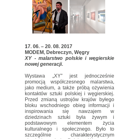
1
7. 06. – 20. 08. 2017
MODEM, Debreczyn, Węgry
XY - malarstwo polskie i węgierskie
nowej generacji
.
Wystawa „XY” jest jednocześnie
promocją współczesnego malarstwa,
jako medium, a także próbą ożywienia
kontaktów sztuki polskiej i węgierskiej.
Przed zmianą ustrojów krajów byłego
bloku wschodniego obieg informacji i
inspirowania się nawzajem w
dziedzinach sztuki była żywym i
podstawowym elementem życia
kulturalnego i społecznego. Było to
szczególnie charakterystycznym