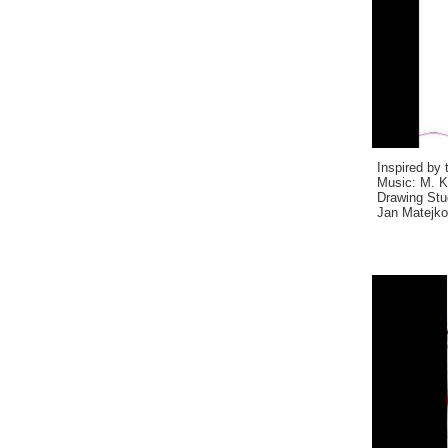
Inspired by 
Music: M. K.
Drawing Stud
Jan Matejko