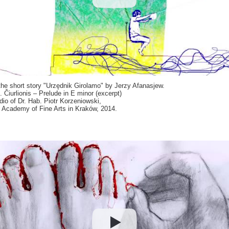
the short story "Urzędnik Girolamo" by Jerzy Afanasjew.
 Čiurlionis – Prelude in E minor (excerpt)
io of Dr. Hab. Piotr Korzeniowski,
 Academy of Fine Arts in Kraków, 2014.