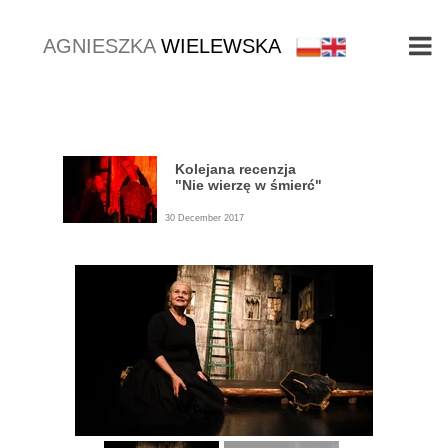
AGNIESZKA
WIELEWSKA
Kolejana recenzja
"Nie wierzę w śmierć"
30 December 2017