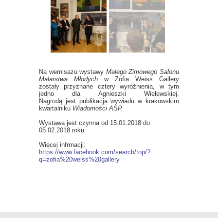
Na wernisażu wystawy
Małego Zimowego Salonu
Malarstwa Młodych
w Zofia Weiss Gallery
zostały przyznane cztery wyróżnienia, w tym
jedno dla Agnieszki Wielewskiej.
Nagrodą jest publikacja wywiadu w krakowskim
kwartalniku
Wiadomości ASP.
Wystawa jest czynna od 15.01.2018 do
05.02.2018 roku.
Więcej infrmacji:
https://www.facebook.com/search/top/?
q=zofia%20weiss%20gallery