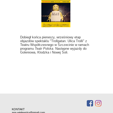
Dobiegł końca pierwszy, wrześniowy etap
objazdów spektaklu "Trollgatan. Ulica Trolli" z
Teatru Współczesnego w Szczecinie w ramach
programu
Teatr Polska
. Następne wyjazdy do
Goleniowa, Klodzka i Nowej Soli.
KONTAKT
:
aga.wielewska@gmail.com