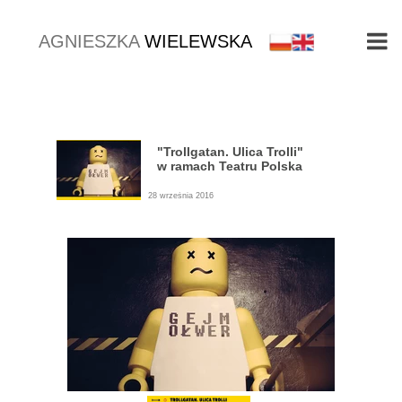
AGNIESZKA
WIELEWSKA
"Trollgatan. Ulica Trolli"
w ramach Teatru Polska
28 września 2016