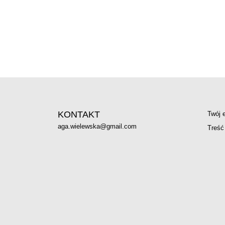
KONTAKT
:
Twój 
aga.wielewska@gmail.com
Treść